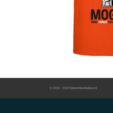
© 2014 - 2026 Marwinkarikatuur.nl