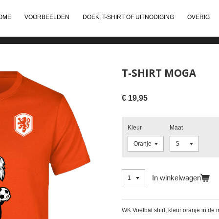
OME
VOORBEELDEN
DOEK, T-SHIRT OF UITNODIGING
OVERIG
T-SHIRT MOGA
€ 19,95
Kleur
Maat
In winkelwagen
WK Voetbal shirt, kleur oranje in de