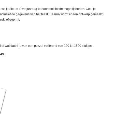
eest, jubileum of verjaardag behoort ook tot de mogelijkheden. Geef je
inclusief de gegevens van het feest. Daarna wordt er een ontwerp gemaakt.
kt of geprint.
of wat dacht je van een puzzel variërend van 100 tot 1500 stukjes.
349.