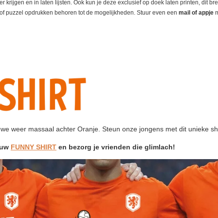
 krijgen en in laten lijsten. Ook kun je deze exclusief op doek laten printen, dit b
d of puzzel opdrukken behoren tot de mogelijkheden. Stuur even een
mail of appje
m
we weer massaal achter Oranje. Steun onze jongens met dit unieke shi
ouw
FUNNY SHIRT
en bezorg je vrienden die glimlach!