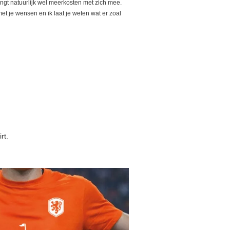
rengt natuurlijk wel meerkosten met zich mee.
et je wensen en ik laat je weten wat er zoal
rt.