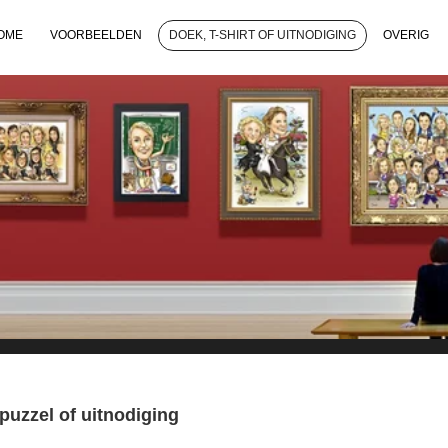
OME
VOORBEELDEN
DOEK, T-SHIRT OF UITNODIGING
OVERIG
 puzzel of uitnodiging