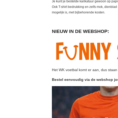
Je kunt je bestelde karikatuur gewoon op papier
Ook T-shirt bedrukking en zelfs mok, dienbla
mogelijk is, met bijbehorende kosten.
NIEUW IN DE WEBSHOP:
Het WK voetbal komt er aan, dus staan 
Bestel eenvoudig via de webshop j