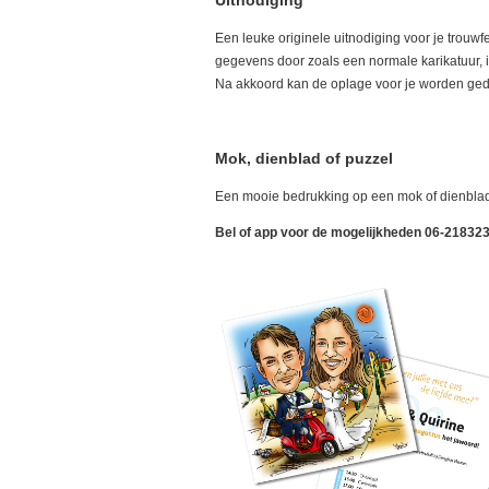
Een leuke originele uitnodiging voor je trouwf
gegevens door zoals een normale karikatuur, 
Na akkoord kan de oplage voor je worden gedru
Mok, d
ienblad of puzzel
Een mooie bedrukking op een mok of dienblad 
Bel of app voor de mogelijkheden 06-21832