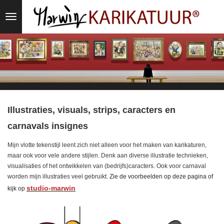
Ga
direct
naar
de
hoofdinhoud
Illustraties, visuals, strips, caracters en
carnavals insignes
Mijn vlotte tekenstijl leent zich niet alleen voor het maken van karikaturen,
maar ook voor vele andere stijlen. Denk aan diverse illustratie technieken,
visualisaties of het ontwikkelen van (bedrijfs)caracters. Ook voor carnaval
worden mijn illustraties veel gebruikt.
Zie de voorbeelden op deze pagina of
studio-marwin
kijk op