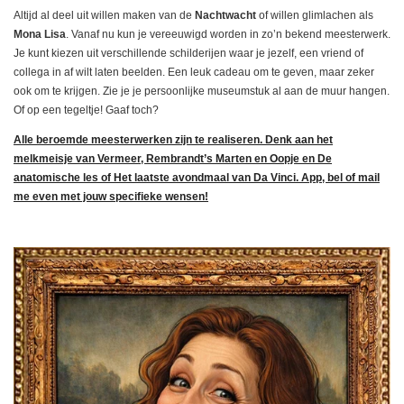
Altijd al deel uit willen maken van de
Nachtwacht
of willen glimlachen als
Mona Lisa
. Vanaf nu kun je vereeuwigd worden in zo’n bekend meesterwerk.
Je kunt kiezen uit verschillende schilderijen waar je jezelf, een vriend of
collega in af wilt laten beelden. Een leuk cadeau om te geven, maar zeker
ook om te krijgen. Zie je je persoonlijke museumstuk al aan de muur hangen.
Of op een tegeltje! Gaaf toch?
Alle beroemde meesterwerken zijn te realiseren. Denk aan het
melkmeisje van Vermeer, Rembrandt’s Marten en Oopje en De
anatomische les of Het laatste avondmaal van Da Vinci. App, bel of mail
me even met jouw specifieke wensen!